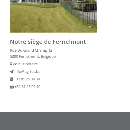
Notre siège de Fernelmont
Rue Du Grand Champ 12
5380 Fernelmont, Belgique
Voir l'itinéraire
info@ag-tec.be
+32 81 25 09 09
+32 81 25 09 10