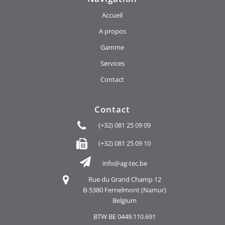
Accueil
A propos
Gamme
Services
Contact
Contact
(+32) 081 25 09 09
(+32) 081 25 09 10
info@ag-tec.be
Rue du Grand Champ 12
B-5380 Fernelmont (Namur)
Belgium
BTW BE 0449.110.691