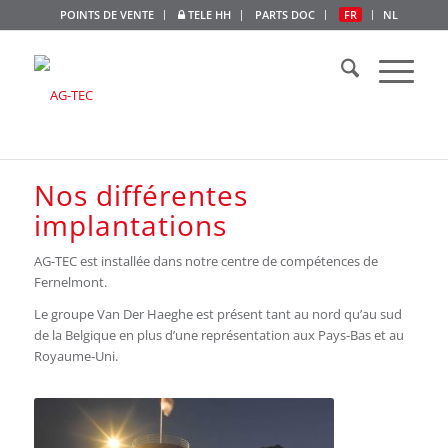
POINTS DE VENTE
TELE HH
PARTS DOC
FR
NL
Nos différentes
implantations
AG-TEC est installée dans notre centre de compétences de
Fernelmont.
Le groupe Van Der Haeghe est présent tant au nord qu’au sud
de la Belgique en plus d’une représentation aux Pays-Bas et au
Royaume-Uni.