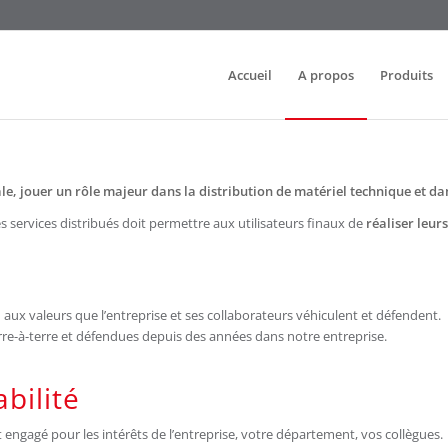
Accueil
A propos
Produits
le, jouer un rôle majeur dans la distribution de matériel technique et dan
es services distribués doit permettre aux utilisateurs finaux de
réaliser leur
ux valeurs que l’entreprise et ses collaborateurs véhiculent et défendent.
terre-à-terre et défendues depuis des années dans notre entreprise.
bilité
engagé pour les intérêts de l’entreprise, votre département, vos collègues.