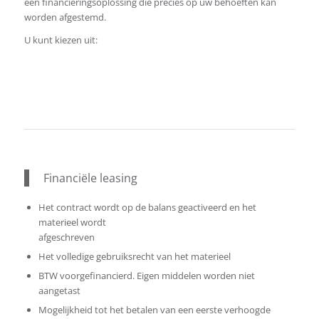
een financieringsoplossing die precies op uw behoeften kan
worden afgestemd.
U kunt kiezen uit:
Financiële leasing
Het contract wordt op de balans geactiveerd en het
materieel wordt
afgeschreven
Het volledige gebruiksrecht van het materieel
BTW voorgefinancierd. Eigen middelen worden niet
aangetast
Mogelijkheid tot het betalen van een eerste verhoogde