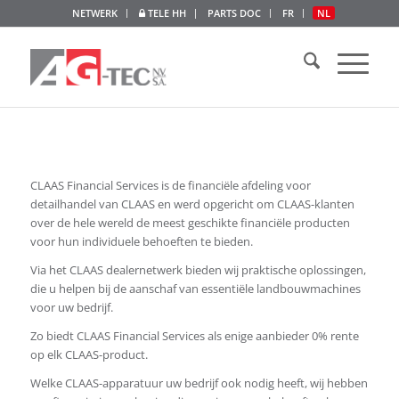
NETWERK
TELE HH
PARTS DOC
FR
NL
CLAAS Financial Services is de financiële afdeling voor
detailhandel van CLAAS en werd opgericht om CLAAS-klanten
over de hele wereld de meest geschikte financiële producten
voor hun individuele behoeften te bieden.
Via het CLAAS dealernetwerk bieden wij praktische oplossingen,
die u helpen bij de aanschaf van essentiële landbouwmachines
voor uw bedrijf.
Zo biedt CLAAS Financial Services als enige aanbieder 0% rente
op elk CLAAS-product.
Welke CLAAS-apparatuur uw bedrijf ook nodig heeft, wij hebben