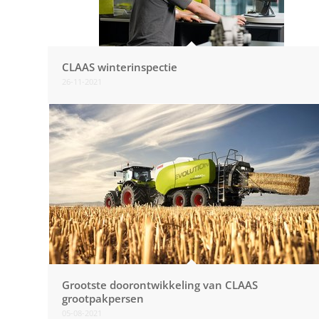
CLAAS winterinspectie
26-11-2021
Grootste doorontwikkeling van CLAAS
grootpakpersen
05-08-2021