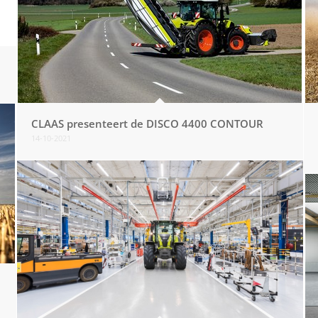
CLAAS presenteert de DISCO 4400 CONTOUR
14-10-2021