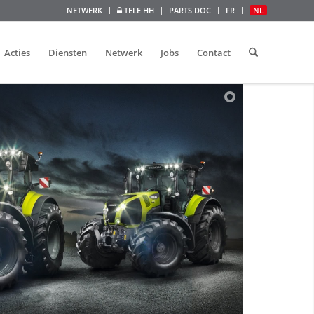
NETWERK
TELE HH
PARTS DOC
FR
NL
Acties
Diensten
Netwerk
Jobs
Contact