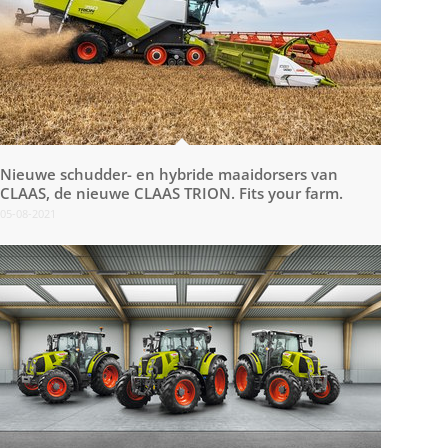
Nieuwe schudder- en hybride maaidorsers van
CLAAS, de nieuwe CLAAS TRION. Fits your farm.
05-08-2021