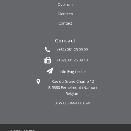
Over ons
Diensten
Contact
Contact
(+32) 081 25 09 09
(+32) 081 25 09 10
info@ag-tec.be
Rue du Grand Champ 12
B-5380 Fernelmont (Namur)
Belgium
BTW BE 0449.110.691