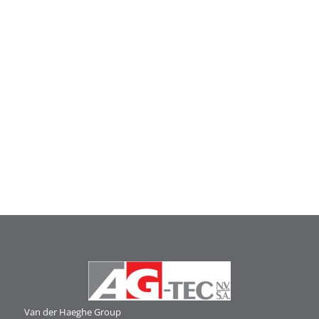
Van der Haeghe
Group