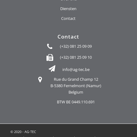
Diensten
Contact
Contact
(+32) 081 25 09 09
(+32) 081 25 09 10
info@ag-tec.be
Rue du Grand Champ 12
B-5380 Fernelmont (Namur)
Belgium
BTW BE 0449.110.691
© 2020 - AG-TEC