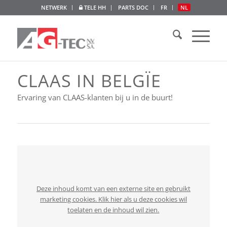
NETWERK
TELE HH
PARTS DOC
FR
NL
CLAAS IN BELGÏE
Ervaring van CLAAS-klanten bij u in de buurt!
Deze inhoud komt van een externe site en gebruikt
marketing cookies. Klik hier als u deze cookies wil
toelaten en de inhoud wil zien.